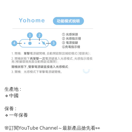
生產地 :
🔹中國
保養 :
🔹一年保養
🌸訂閱YouTube Channel～最新產品搶先看👀