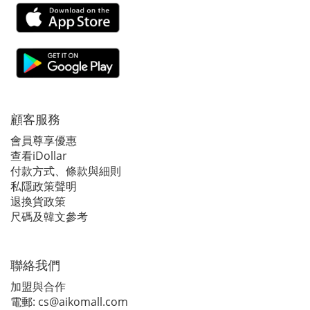
顧客服務
會員尊享優惠
查看iDollar
付款方式、條款與細則
私隱政策聲明
退換貨政策
尺碼及韓文參考
聯絡我們
加盟與合作
電郵:
cs@aikomall.com