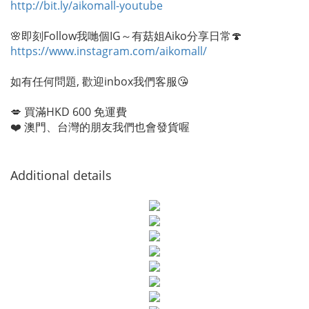
http://bit.ly/aikomall-youtube
🌸即刻Follow我哋個IG～有菇姐Aiko分享日常🍄
https://www.instagram.com/aikomall/
如有任何問題, 歡迎inbox我們客服😘
💋 買滿HKD 600 免運費
❤️ 澳門、台灣的朋友我們也會發貨喔
Additional details