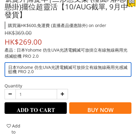
懸掛)擺位超靈活【10/AUG截單, 9月中
發貨】
購買滿HK$600,免運費 (直播產品優惠除外) on order
HK$369.00
HK$269.00
產品
: 日本Yohome 仿生UVA光誘電觸滅可放掛立有線無線兩用光
感滅蚊機 PRO 2.0
日本Yohome 仿生UVA光誘電觸滅可放掛立有線無線兩用光感滅
蚊機 PRO 2.0
Quantity
ADD TO CART
BUY NOW
Add
to