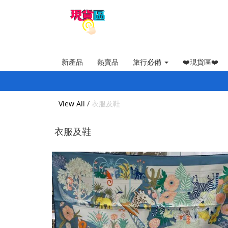
新產品
熱賣品
旅行必備
❤️現貨區❤️
View All
/
衣服及鞋
衣服及鞋