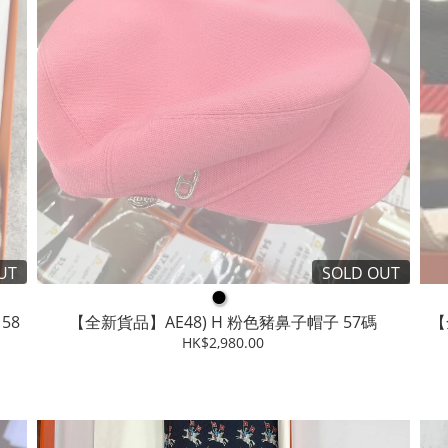
UT
SOLD OUT
●
58
【全新貨品】AE48) H 粉色豬鼻子帽子 57碼
【
HK$2,980.00