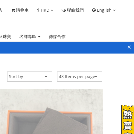
$
HKD
English
入
購物車
聯絡我們
及珠寶
名牌專區
傳媒合作
×