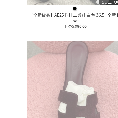
SOLD O
●
【全新貨品】AE251) H 二舅鞋 白色 36.5 , 全新 fu
set
HK$5,980.00