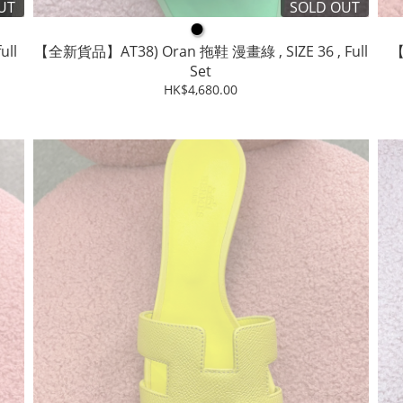
UT
SOLD OUT
●
ll
【全新貨品】AT38) Oran 拖鞋 漫畫綠 , SIZE 36 , Full
Set
HK$4,680.00