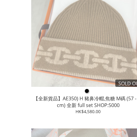
SOLD O
●
【全新貨品】AE350) H 豬鼻冷帽,焦糖 M碼 (57 - 
cm) 全新 full set SHOP:5000
HK$4,580.00