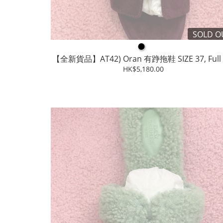
SOLD O
●
【全新貨品】AT42) Oran 有踭拖鞋 SIZE 37, Full 
HK$5,180.00