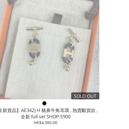
SOLD OUT
●
全新貨品】AE342) H 豬鼻牛角耳環 , 熱賣斷貨款 ,
全新 full set SHOP:5900
HK$4,380.00