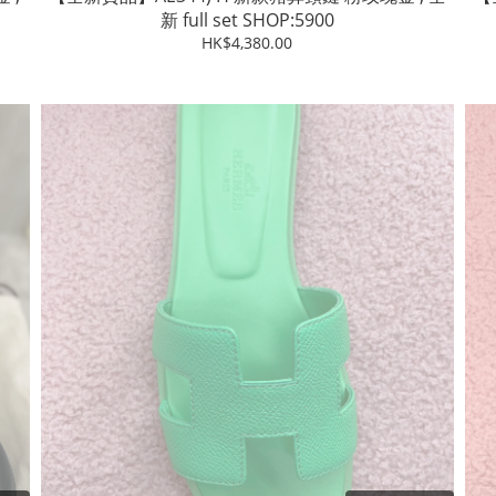
新 full set SHOP:5900
HK$4,380.00