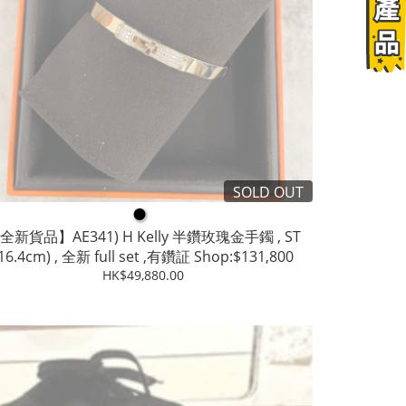
SOLD OUT
●
全新貨品】AE341) H Kelly 半鑽玫瑰金手鐲 , ST
(16.4cm) , 全新 full set ,有鑽証 Shop:$131,800
HK$49,880.00