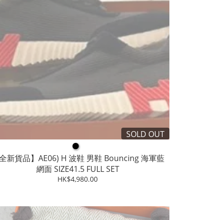
SOLD OUT
●
全新貨品】AE06) H 波鞋 男鞋 Bouncing 海軍藍
網面 SIZE41.5 FULL SET
HK$4,980.00