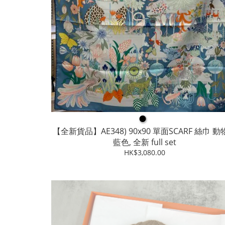
●
【全新貨品】AE348) 90x90 單面SCARF 絲巾 
藍色, 全新 full set
HK$3,080.00