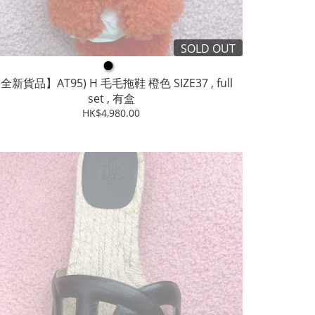
SOLD OUT
●
全新貨品】AT95) H 毛毛拖鞋 橙色 SIZE37 , full
set , 有盒
HK$4,980.00