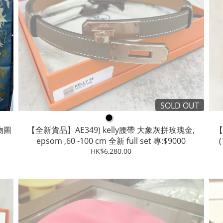
SOLD OUT
●
動物圖
【全新貨品】AE349) kelly腰帶 大象灰拼玫瑰金,
【
epsom ,60 -100 cm 全新 full set 專:$9000
HK$6,280.00