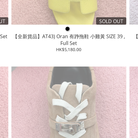
UT
SOLD OUT
●
Set
【全新貨品】AT43) Oran 有踭拖鞋 小雞黃 SIZE 39 ,
【
Full Set
HK$5,180.00