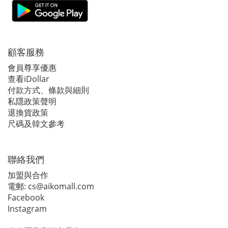
顧客服務
會員尊享優惠
查看iDollar
付款方式、條款與細則
私隱政策聲明
退換貨政策
尺碼及韓文參考
聯絡我們
加盟與合作
電郵:
cs@aikomall.com
Facebook
Instagram