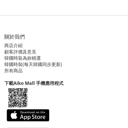
關於我們
商店介紹
顧客評價及意見
韓國時裝為妳精選
韓國時裝(每天韓國同步更新)
所有商品
下載Aiko Mall 手機應用程式