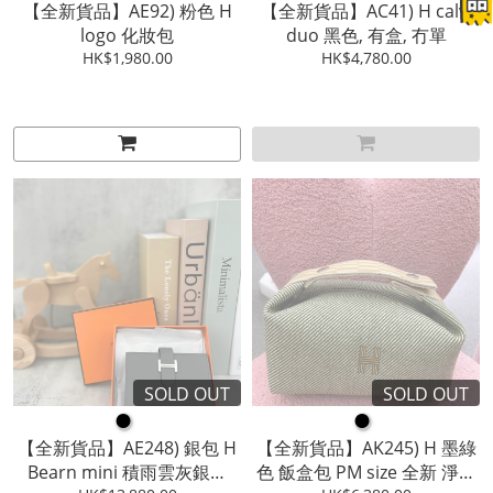
【全新貨品】AE92) 粉色 H
【全新貨品】AC41) H calvi
logo 化妝包
duo 黑色, 有盒, 冇單
HK$1,980.00
HK$4,780.00
SOLD OUT
SOLD OUT
●
●
【全新貨品】AE248) 銀包 H
【全新貨品】AK245) H 墨綠
Bearn mini 積雨雲灰銀扣
色 飯盒包 PM size 全新 淨包