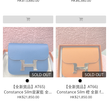
madame皮 帶内扣 W
HK$13,880.00
HK$6,380.00
送帶
STAMP , 全新 full set
SOLD OUT
SOLD OUT
●
●
【全新貨品】AT65)
【全新貨品】AT66)
Constance Silm皇家藍 全新
Constance Silm 橙 全新 full
HK$21,850.00
full set
HK$21,850.00
set