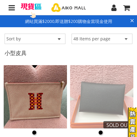
×
網站買滿$2000,即送贈$200購物金當現金使用
小型皮具
SOLD OUT
●
●