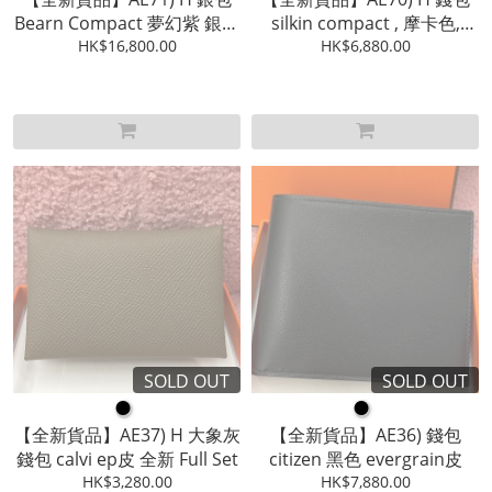
Bearn Compact 夢幻紫 銀扣
silkin compact , 摩卡色,
Epsom皮 ,Full Set
HK$16,800.00
evercolor皮 , Full Set
HK$6,880.00
SOLD OUT
SOLD OUT
●
●
【全新貨品】AE37) H 大象灰
【全新貨品】AE36) 錢包
錢包 calvi ep皮 全新 Full Set
citizen 黑色 evergrain皮
HK$3,280.00
HK$7,880.00