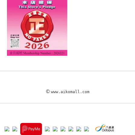
©
www.aikomall.com