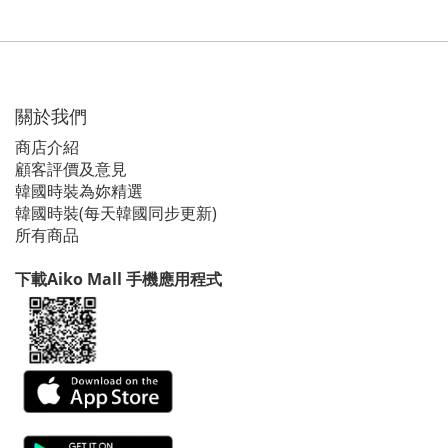
關於我們
商店介紹
顧客評價及意見
韓國時裝為妳精選
韓國時裝(每天韓國同步更新)
所有商品
下載Aiko Mall 手機應用程式