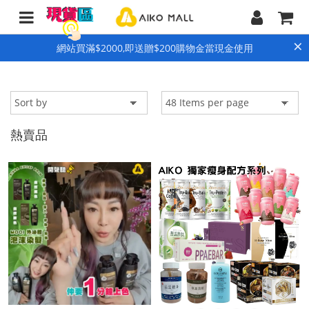
×
網站買滿$2000,即送贈$200購物金當現金使用
熱賣品