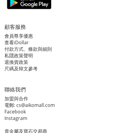
顧客服務
會員尊享優惠
查看iDollar
付款方式、條款與細則
私隱政策聲明
退換貨政策
尺碼及韓文參考
聯絡我們
加盟與合作
電郵:
cs@aikomall.com
Facebook
Instagram
貴金屬及寶石交易商