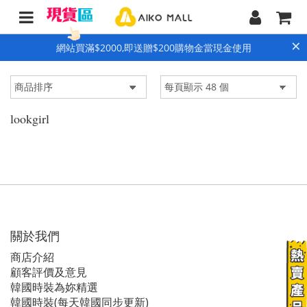
×
網站買滿$2000,即送贈$200購物金當現金使用
lookgirl
關於我們
商店介紹
顧客評價及意見
韓國時裝為妳精選
韓國時裝(每天韓國同步更新)