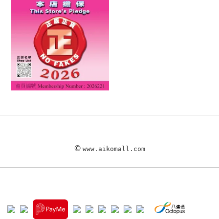
©
www.aikomall.com