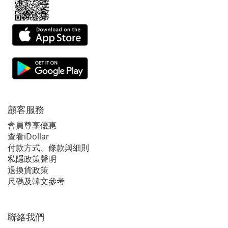
顧客服務
會員尊享優惠
查看iDollar
付款方式、條款與細則
私隱政策聲明
退換貨政策
尺碼及韓文參考
聯絡我們