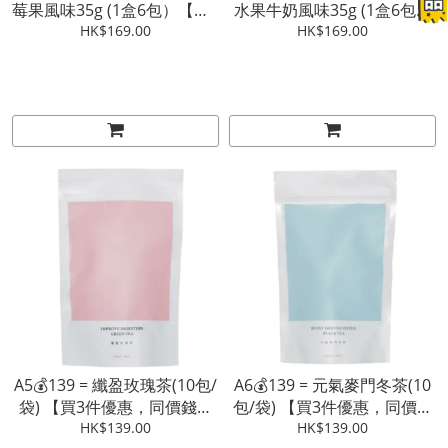
莓果風味35g (1盒6包）【買3
水果牛奶風味35g (1盒6包）
件優惠，同價錢可混搭】
HK$169.00
【買3件優惠，同價錢可混
HK$169.00
搭】
A5💰139 = 纖盈玫瑰茶(10包/
A6💰139 = 元氣麥門冬茶(10
袋) 【買3件優惠，同價錢可
包/袋) 【買3件優惠，同價錢
HK$139.00
混搭】
HK$139.00
可混搭】