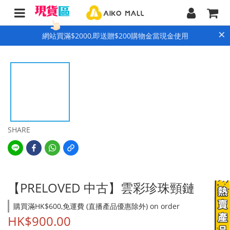
×
網站買滿$2000,即送贈$200購物金當現金使用
SHARE
【PRELOVED 中古】雲彩珍珠頸鏈
購買滿HK$600,免運費 (直播產品優惠除外) on order
HK$900.00