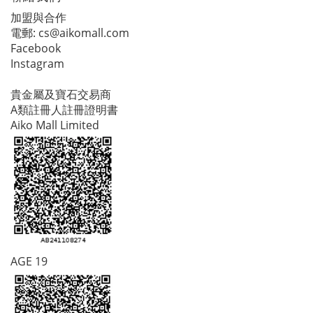
加盟與合作
電郵:
cs@aikomall.com
Facebook
Instagram
貴金屬及寶石交易商
A類註冊人註冊證明書
Aiko Mall Limited
AGE 19