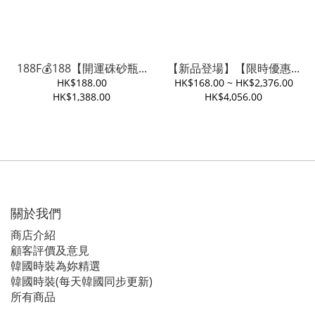
188F💰188【開運硃砂瓶...
【新品登場】【限時優惠...
HK$188.00
HK$168.00 ~ HK$2,376.00
HK$1,388.00
HK$4,056.00
關於我們
商店介紹
顧客評價及意見
韓國時裝為妳精選
韓國時裝(每天韓國同步更新)
所有商品