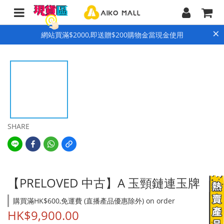
×
網站買滿$2000,即送贈$200購物金當現金使用
SHARE
【PRELOVED 中古】A 玉頸鏈連玉牌
購買滿HK$600,免運費 (直播產品優惠除外) on order
HK$9,900.00