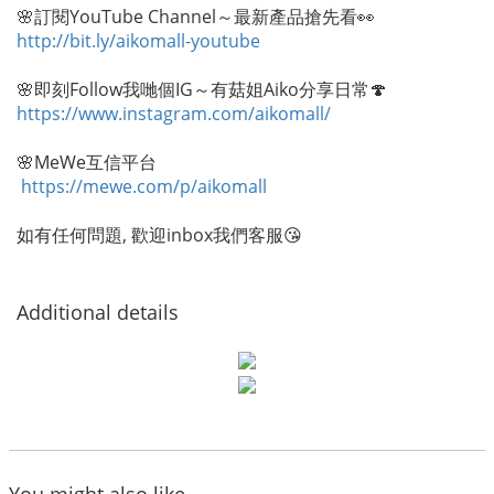
🌸訂閱YouTube Channel～最新產品搶先看👀
http://bit.ly/aikomall-youtube
🌸即刻Follow我哋個IG～有菇姐Aiko分享日常🍄
https://www.instagram.com/aikomall/
🌸MeWe互信平台
https://mewe.com/p/aikomall
如有任何問題, 歡迎inbox我們客服😘
Additional details