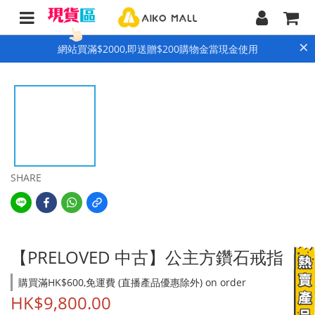
×
網站買滿$2000,即送贈$200購物金當現金使用
SHARE
【PRELOVED 中古】公主方鑽石戒指
購買滿HK$600,免運費 (直播產品優惠除外) on order
HK$9,800.00