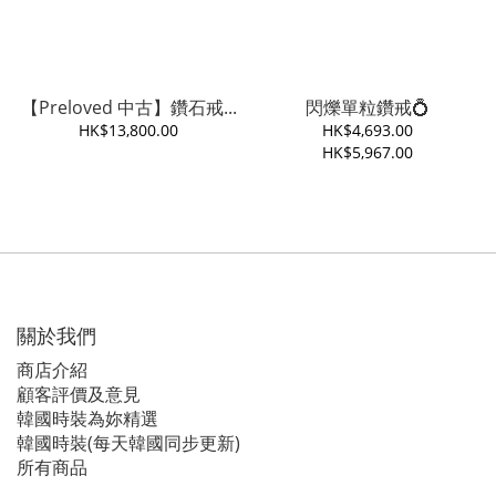
【Preloved 中古】鑽石戒...
閃爍單粒鑽戒💍
HK$13,800.00
HK$4,693.00
HK$5,967.00
關於我們
商店介紹
顧客評價及意見
韓國時裝為妳精選
韓國時裝(每天韓國同步更新)
所有商品