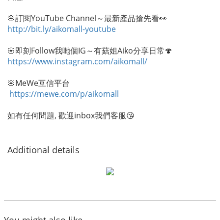
🌸訂閱YouTube Channel～最新產品搶先看👀
http://bit.ly/aikomall-youtube
🌸即刻Follow我哋個IG～有菇姐Aiko分享日常🍄
https://www.instagram.com/aikomall/
🌸MeWe互信平台
https://mewe.com/p/aikomall
如有任何問題, 歡迎inbox我們客服😘
Additional details