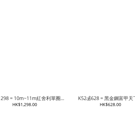
1298 = 10m~11m紅舍利單圈...
K52💰628 = 黑金鋼富甲
HK$1,298.00
HK$628.00