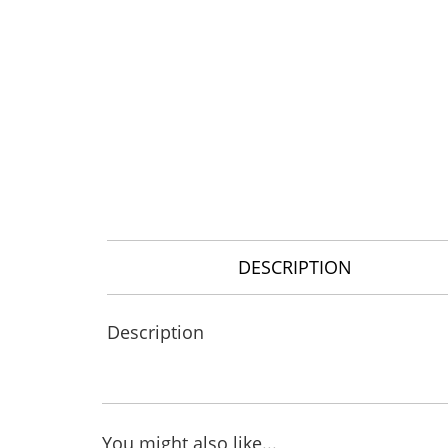
DESCRIPTION
Description
You might also like...