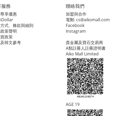
客服務
聯絡我們
員尊享優惠
加盟與合作
Dollar
電郵:
cs@aikomall.com
款方式、條款與細則
Facebook
隱政策聲明
Instagram
換貨政策
碼及韓文參考
貴金屬及寶石交易商
A類註冊人註冊證明書
Aiko Mall Limited
AGE 19