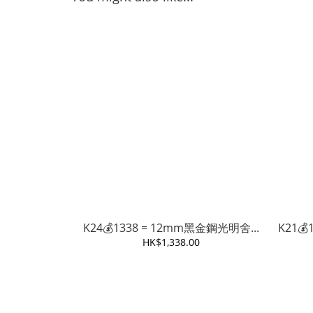
K24💰1338 = 12mm黑金鋼光明舍...
K21💰
HK$1,338.00