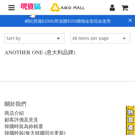
×
網站買滿$2000,即送贈$200購物金當現金使用
ANOTHER ONE (意大利品牌)
關於我們
商店介紹
顧客評價及意見
韓國時裝為妳精選
韓國時裝(每天韓國同步更新)