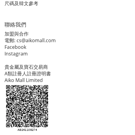
尺碼及韓文參考
聯絡我們
加盟與合作
電郵:
cs@aikomall.com
Facebook
Instagram
貴金屬及寶石交易商
A類註冊人註冊證明書
Aiko Mall Limited