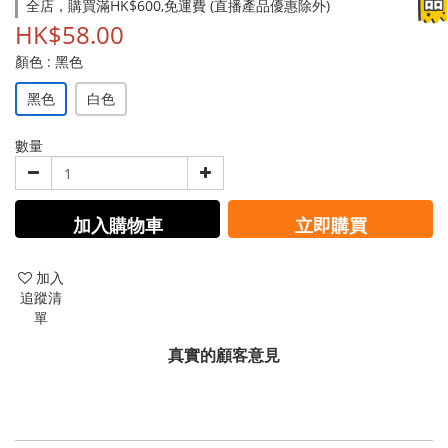
全店，購買滿HK$600,免運費 (直播產品優惠除外)
HK$58.00
顏色
: 黑色
黑色
白色
數量
加入購物車
立即購買
加入
追蹤清
單
真實的顧客意見