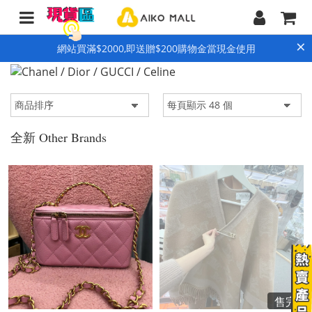
×
網站買滿$2000,即送贈$200購物金當現金使用
全新 Other Brands
售完