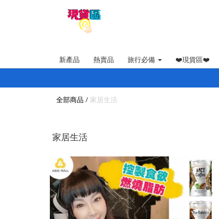
新產品
熱賣品
旅行必備
❤️現貨區❤️
全部商品
/
家居生活
家居生活