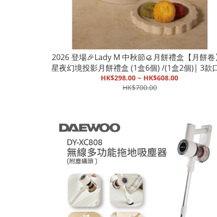
2026 登場🎉Lady M 中秋節🥮月餅禮盒【月餅卷
星夜幻境投影月餅禮盒 (1盒6個) /(1盒2個)| 3款
的迷你奶黃月餅【截單, 9月中發貨】
HK$298.00 ~ HK$608.00
HK$700.00