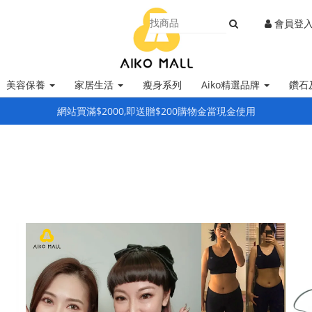
會員登
美容保養
家居生活
瘦身系列
Aiko精選品牌
鑽石
網站買滿$2000,即送贈$200購物金當現金使用