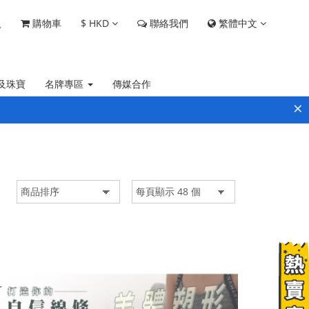
$
HKD
繁體中文
入
購物車
聯絡我們
及珠寶
名牌專區
傳媒合作
×