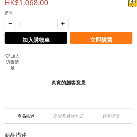
HK$1,068.00
數量
加入購物車
立即購買
加入
追蹤清
單
真實的顧客意見
商品描述
送貨及付款方式
顧客評價
商品描述