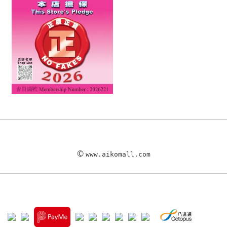
©
www.aikomall.com