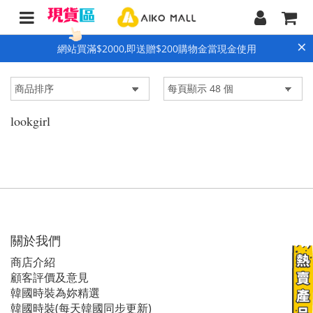
×
網站買滿$2000,即送贈$200購物金當現金使用
lookgirl
關於我們
商店介紹
顧客評價及意見
韓國時裝為妳精選
韓國時裝(每天韓國同步更新)