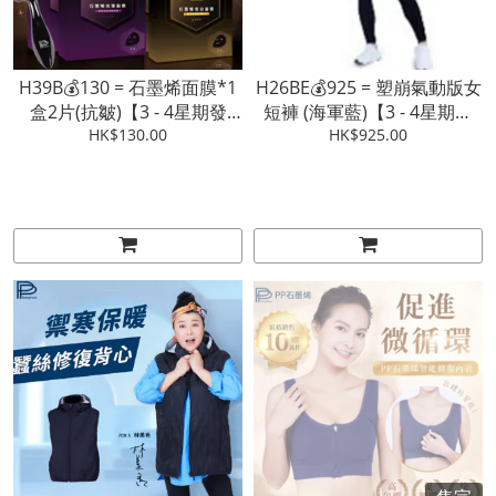
H39B💰130 = 石墨烯面膜*1
H26BE💰925 = 塑崩氣動版女
盒2片(抗皺)【3 - 4星期發
短褲 (海軍藍)【3 - 4星期發
HK$130.00
貨】
HK$925.00
貨】