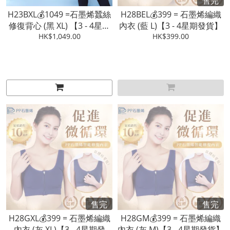
售完
H23BXL💰1049 =石墨烯蠶絲
H28BEL💰399 = 石墨烯編織
修復背心 (黑 XL) 【3 - 4星期
內衣 (藍 L)【3 - 4星期發貨】
HK$1,049.00
發貨】
HK$399.00
售完
售完
H28GXL💰399 = 石墨烯編織
H28GM💰399 = 石墨烯編織
內衣 (灰 XL)【3 - 4星期發
內衣 (灰 M)【3 - 4星期發貨】