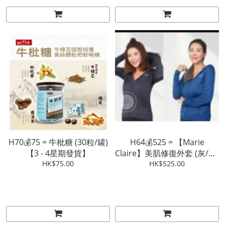
H70💰75 = 牛枇糖 (30粒/罐)
H64💰525 = 【Marie
【3 - 4星期發貨】
Claire】美肌修復外套 (灰/藍)
HK$75.00
(M/L ; XL/2XL)【3 - 4星期發
HK$525.00
貨】