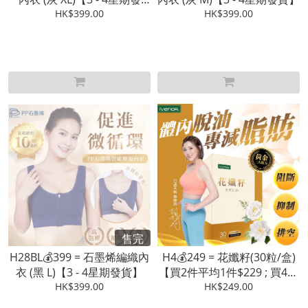
HK$399.00
貨】
HK$399.00
售完
H28BL💰399 = 石墨烯編織內
H4💰249 = 花孅籽(30粒/盒)
衣 (黑 L)【3 - 4星期發貨】
【買2件平均1件$229 ; 買4件
HK$399.00
平均1件$199】【3 - 4星期發
HK$249.00
貨】