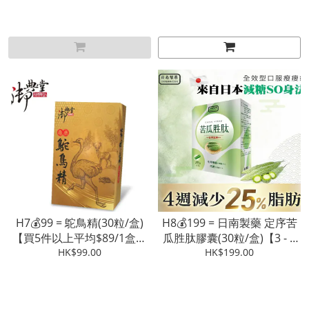
H7💰99 = 鴕鳥精(30粒/盒)
H8💰199 = 日南製藥 定序苦
【買5件以上平均$89/1盒】
瓜胜肽膠囊(30粒/盒)【3 - 4
【3 - 4星期發貨】
HK$99.00
星期發貨】
HK$199.00