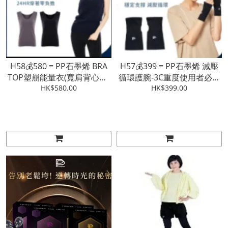
H58💰580 = PP石墨烯 BRA
H57💰399 = PP石墨烯 減壓
TOP塑崩能量衣(寬肩背心款)
循環護腕-3C重度使用者必備
(黑 / 灰) (M Size)【3 - 4星期
HK$580.00
【3 - 4星期發貨】
HK$399.00
發貨】