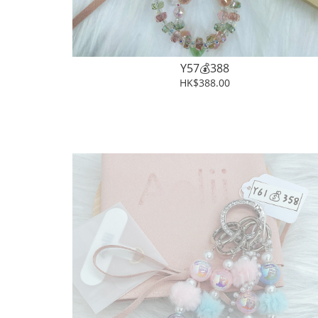
Y57💰388
HK$388.00