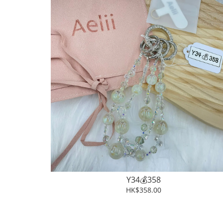
Y34💰358
HK$358.00