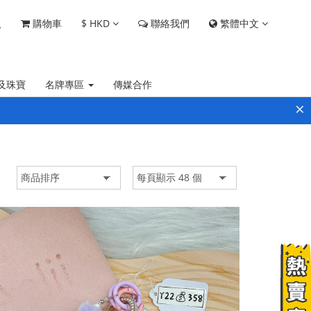
$
HKD
繁體中文
入
購物車
聯絡我們
及珠寶
名牌專區
傳媒合作
×