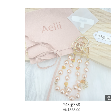
Y43💰358
HK$358.00