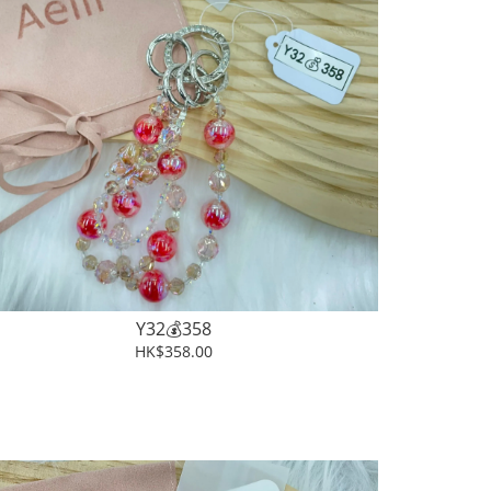
Y32💰358
HK$358.00