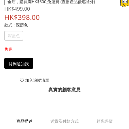
全店，購買滿HK$600,免運費 (直播產品優惠除外)
HK$499.00
HK$398.00
款式
: 深藍色
深藍色
售完
貨到通知我
加入追蹤清單
真實的顧客意見
商品描述
送貨及付款方式
顧客評價