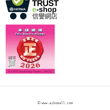
©
www.aikomall.com