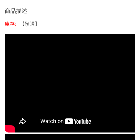
商品描述
庫存:
【預購】