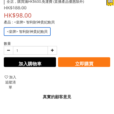
全店，購買滿HK$600,免運費 (直播產品優惠除外)
HK$188.00
HK$98.00
產品
: <皇牌> 智利財神貴妃鮑貝
<皇牌> 智利財神貴妃鮑貝
數量
加入購物車
立即購買
加入
追蹤清
單
真實的顧客意見