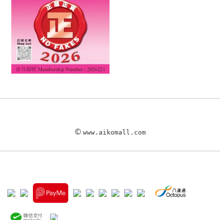
©
www.aikomall.com