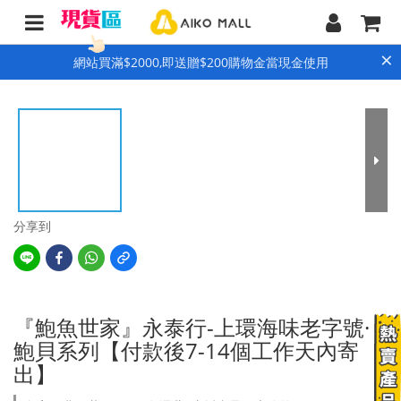
×
網站買滿$2000,即送贈$200購物金當現金使用
分享到
『鮑魚世家』永泰行-上環海味老字號·
鮑貝系列【付款後7-14個工作天內寄
出】