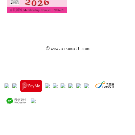
©
www.aikomall.com