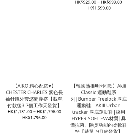
HK$929.00 ~ HK$999.00
HK$1,599.00
【AIKO 精心配搭♥️】
【韓國熱推明⭐️同款】Akiii
CHESTER CHARLES 紫色長
Classic 運動鞋系
袖針織外套悠閒穿搭【截單,
列|Bumper Freelock 厚底
付款後3-7個工作天發貨】
運動鞋、AKIII Urban
HK$1,131.00 ~ HK$1,796.00
tracker 厚底運動鞋|採用
HK$1,796.00
HYPER-SOFT EVA材質|具
備抗菌、除臭功能的柔軟鞋
墊【截單, 9月底發貨】