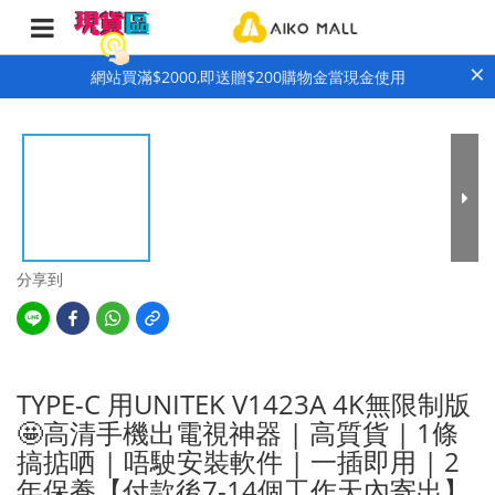
×
網站買滿$2000,即送贈$200購物金當現金使用
分享到
TYPE-C 用UNITEK V1423A 4K無限制版
🤩高清手機出電視神器 | 高質貨 | 1條
搞掂哂 | 唔駛安裝軟件 | 一插即用 | 2
年保養【付款後7-14個工作天內寄出】