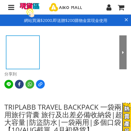
×
網站買滿$2000,即送贈$200購物金當現金使用
分享到
TRIPLABB TRAVEL BACKPACK 一袋兩
用旅行背囊 旅行及出差必備收納袋|超
大容量|防盜防水|一袋兩用|多個口袋
【10/AUG截單, 4月初發貨】