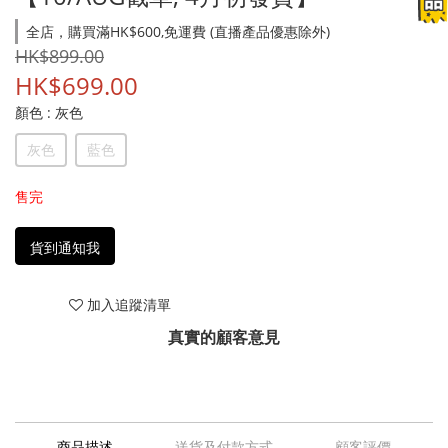
全店，購買滿HK$600,免運費 (直播產品優惠除外)
HK$899.00
HK$699.00
顏色
: 灰色
灰色
藍色
售完
貨到通知我
加入追蹤清單
真實的顧客意見
商品描述
送貨及付款方式
顧客評價