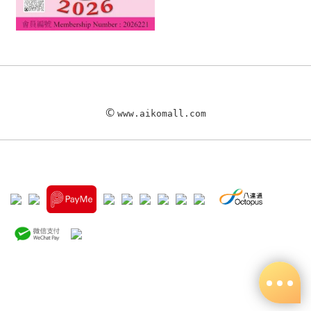
©
www.aikomall.com