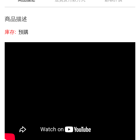
商品描述
庫存:
預購