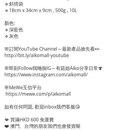
🔹斜揹袋
🔹18cm x 34cm x 9cm , 500g , 10L
顏色:
🔹深藍色
🔹灰色
🌸訂閱YouTube Channel～最新產品搶先看👀
http://bit.ly/aikomall-youtube
🌸即刻Follow我哋個IG～有菇姐Aiko分享日常🍄
https://www.instagram.com/aikomall/
🌸MeWe互信平台
https://mewe.com/p/aikomall
如有任何問題, 歡迎inbox我們客服😘
💋 買滿HKD 600 免運費
❤️ 澳門、台灣的朋友我們也會發貨喔