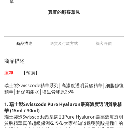
單
真實的顧客意見
商品描述
送貨及付款方式
顧客評價
商品描述
庫存:
【預購】
瑞士製Swisscode精華系列│高濃度透明質酸精華│細胞修復
精華│超保濕鎖水│增生骨膠原25%
1. 瑞士製Swisscode Pure Hyaluron最高濃度透明質酸精
華 (15ml / 30ml)
瑞士製造Swisscode既皇牌👉🏻Pure Hyaluron最高濃度透明
質酸精華真係超級保濕💦💦💦大家都知道透明質酸是極佳的