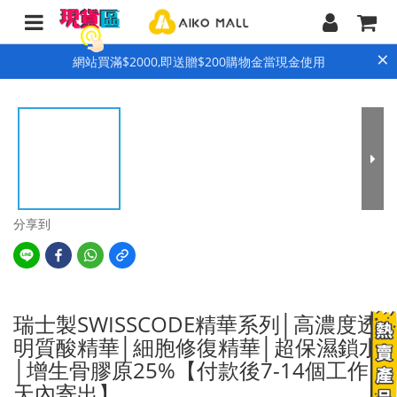
×
網站買滿$2000,即送贈$200購物金當現金使用
分享到
瑞士製SWISSCODE精華系列│高濃度透
明質酸精華│細胞修復精華│超保濕鎖水
│增生骨膠原25%【付款後7-14個工作
天內寄出】