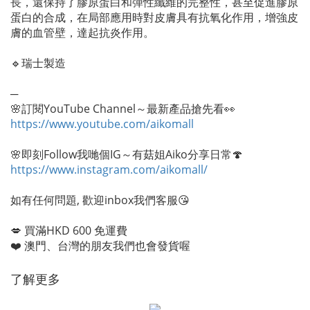
長，還保持了膠原蛋白和彈性纖維的完整性，甚至促進膠原
蛋白的合成，在局部應用時對皮膚具有抗氧化作用，增強皮
膚的血管壁，達起抗炎作用。
🔹瑞士製造
─
🌸訂閱YouTube Channel～最新產品搶先看👀
https://www.youtube.com/aikomall
🌸即刻Follow我哋個IG～有菇姐Aiko分享日常🍄
https://www.instagram.com/aikomall/
如有任何問題, 歡迎inbox我們客服😘
💋 買滿HKD 600 免運費
❤️ 澳門、台灣的朋友我們也會發貨喔
了解更多