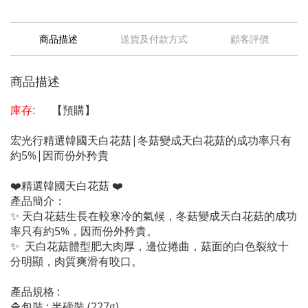
商品描述
送貨及付款方式
顧客評價
商品描述
庫存:
【預購】
宏光行精選韓國天白花菇|冬菇變成天白花菇的成功率只有
約5%|因而份外矜貴
❤️精選韓國天白花菇 ❤️
產品簡介：
✨ 天白花菇生長在較寒冷的氣候，冬菇變成天白花菇的成功
率只有約5%，因而份外矜貴。
✨ 天白花菇體型肥大肉厚，邊位捲曲，菇面的白色裂紋十
分明顯，肉質爽滑有咬口。
產品規格 :
🔷包裝 : 半磅裝 (227g)