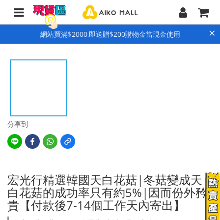
×
網站買滿$2000,即送贈$200購物金當現金使用
分享到
宏光行精選韓國天白花菇|冬菇變成天
白花菇的成功率只有約5%|因而份外矜
貴【付款後7-14個工作天內寄出】