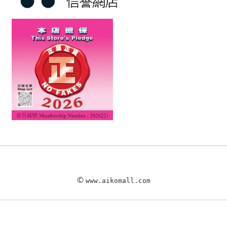
©
www.aikomall.com