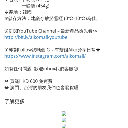
一磅裝 (454g)
🔷產地：韓國
❄儲存方法：建議存放於雪櫃 (0℃-10℃)為佳。
🌸訂閱YouTube Channel～最新產品搶先看👀
http://bit.ly/aikomall-youtube
🌸即刻Follow我哋個IG～有菇姐Aiko分享日常🍄
https://www.instagram.com/aikomall/
如有任何問題, 歡迎inbox我們客服😘
💋 買滿HKD 600 免運費
❤️ 澳門、台灣的朋友我們也會發貨喔
了解更多