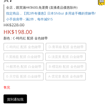
全店，購買滿HK$600,免運費 (直播產品優惠除外)
指定商品，【買2件有優惠】日本Shibui 多用途手機斜揹鍊帶/
小手袋肩帶 - 滿2件，每件減$15
HK$228.00
HK$198.00
顏色
: C-時尚紅 配搭 金色鏈帶
C-時尚紅 配搭 金色鏈帶
D-青草綠 配搭 金色鏈帶
F-英格藍 配搭 白金鏈帶
G-淡蛋黃 配搭 白金鏈帶
H-酷黑色 配搭 白金鏈帶
B-櫻花粉 配搭 金色鏈帶
E-天空藍 配搭 白金鏈帶
A-雲尼拿 配搭 金色鏈帶
售完
貨到通知我