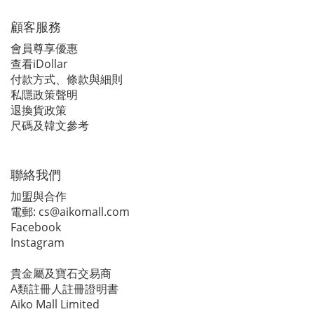
顧客服務
會員尊享優惠
查看iDollar
付款方式、條款與細則
私隱政策聲明
退換貨政策
尺碼及韓文參考
聯絡我們
加盟與合作
電郵:
cs@aikomall.com
Facebook
Instagram
貴金屬及寶石交易商
A類註冊人註冊證明書
Aiko Mall Limited