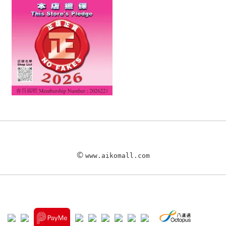
©
www.aikomall.com