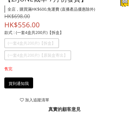
全店，購買滿HK$600,免運費 (直播產品優惠除外)
HK$698.00
HK$556.00
款式
: (一套4盒共200片)【拆盒】
(一套4盒共200片)【拆盒】
(一套4盒共200片)【原裝盒寄出】
售完
貨到通知我
加入追蹤清單
真實的顧客意見