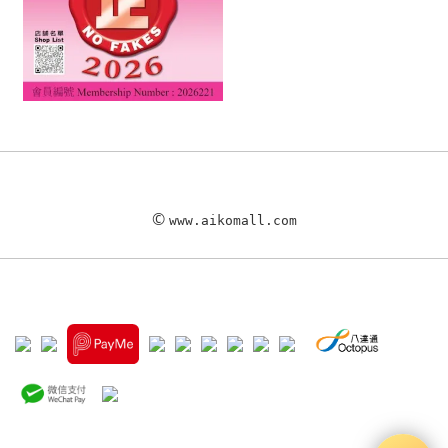
©
www.aikomall.com