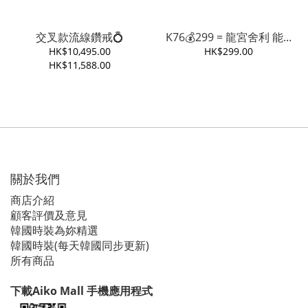
交叉款流線鑽戒💍
K76💰299 = 龍宮舍利 能...
HK$10,495.00
HK$299.00
HK$11,588.00
關於我們
商店介紹
顧客評價及意見
韓國時裝為妳精選
韓國時裝(每天韓國同步更新)
所有商品
下載Aiko Mall 手機應用程式