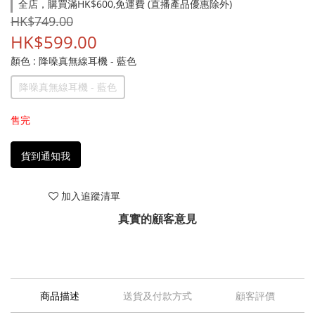
全店，購買滿HK$600,免運費 (直播產品優惠除外)
HK$749.00
HK$599.00
顏色
: 降噪真無線耳機 - 藍色
降噪真無線耳機 - 藍色
售完
貨到通知我
加入追蹤清單
真實的顧客意見
商品描述
送貨及付款方式
顧客評價