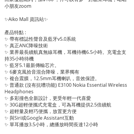
小朋友zoom
✨Aiko Mall 資訊站✨
產品特點 :
✨ 帶有標誌性聲音及藍牙v5.0系統
✨ 真正ANC降噪技術
✨ 業界最長續航真無線耳機，耳機待機6.5小時。充電盒支
持35小時待機
✨ 藍牙5.1最新傳輸芯片。
✨ 6麥克風拾音混合降噪，業界獨有
✨ 複合震膜，12.5mm耳機喇叭，音效保證。
✨ 普通款 (沒有抗嘈功能) E3100 Nokia Essential Wireless
Headphones
✨ 多彩撞色全新設計，更受年輕一代喜愛
✨ 30G超輕便攜式充電盒，可為耳機提供2.5倍續航
✨ 超輕量及輕巧便攜，放置更方便
✨ 與Siri或Google Assistant互動
✨ 單耳播放3.5小時，總播放時間長達12小時