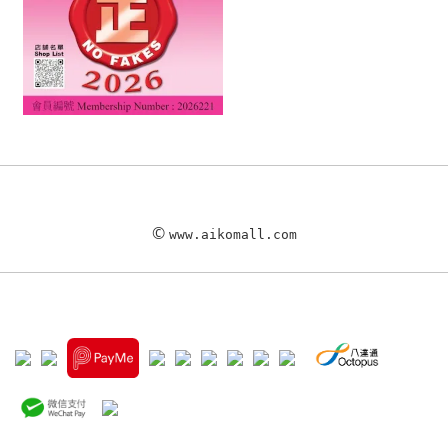
©
www.aikomall.com