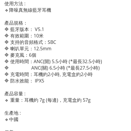
使用方法 :
🔹降噪真無線藍牙耳機
產品規格：
🔷 藍牙版本： V5.1
🔷 有效範圍：10米
🔷 支持的音頻格式：SBC
🔷 喇叭單元：12.5mm
🔷 麥克風：6個
🔷 使用時間：ANC(開) 5.5小時 (*最長32.5小時)
🔷 ANC(關) 6.5小時 (*最長27.5小時)
🔷 充電時間：耳機約2小時, 充電盒約2小時
🔷 防水效能： IPX5
產品容量 :
🔹 重量：耳機約 7g (每邊)，充電盒約 57g
生產地 :
🔹中國