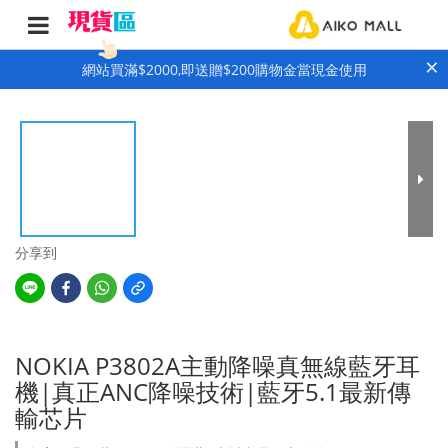
×
網站買滿$2000,即送贈$200購物金當現金使用
分享到
NOKIA P3802A主動降噪真無線藍牙耳
機|真正ANC降噪技術|藍牙5.1最新傳
輸芯片