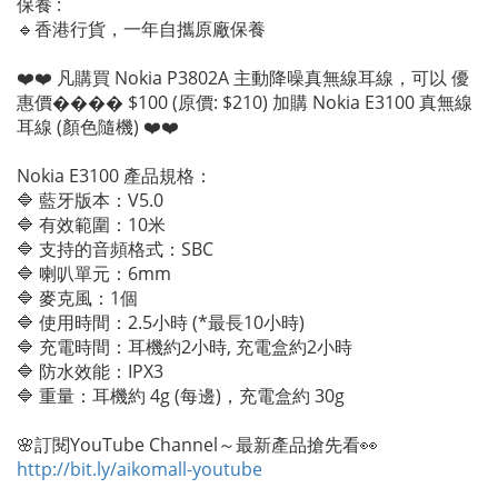
保養 :
🔹香港行貨，一年自攜原廠保養
❤️❤️ 凡購買 Nokia P3802A 主動降噪真無線耳線，可以 優
惠價���� $100 (原價: $210) 加購 Nokia E3100 真無線
耳線 (顏色隨機) ❤️❤️
Nokia E3100 產品規格：
🔷 藍牙版本：V5.0
🔷 有效範圍：10米
🔷 支持的音頻格式：SBC
🔷 喇叭單元：6mm
🔷 麥克風：1個
🔷 使用時間：2.5小時 (*最長10小時)
🔷 充電時間：耳機約2小時, 充電盒約2小時
🔷 防水效能：IPX3
🔷 重量：耳機約 4g (每邊)，充電盒約 30g
🌸訂閱YouTube Channel～最新產品搶先看👀
http://bit.ly/aikomall-youtube