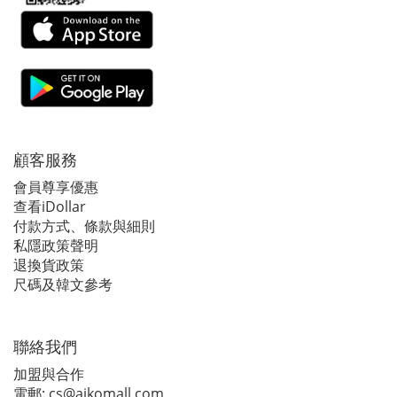
顧客服務
會員尊享優惠
查看iDollar
付款方式、條款與細則
私隱政策聲明
退換貨政策
尺碼及韓文參考
聯絡我們
加盟與合作
電郵:
cs@aikomall.com