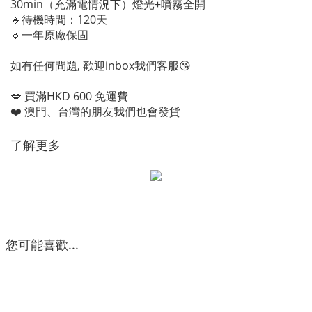
30min（充滿電情況下）燈光+噴霧全開
🔹待機時間：120天
🔹一年原廠保固
如有任何問題, 歡迎inbox我們客服😘
💋 買滿HKD 600 免運費
❤️ 澳門、台灣的朋友我們也會發貨
了解更多
您可能喜歡...