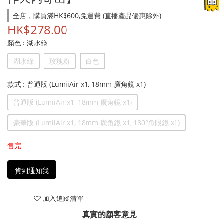
全店，購買滿HK$600,免運費 (直播產品優惠除外)
HK$278.00
顏色
: 湖水綠
湖水綠
玫瑰粉
白色
款式
: 普通版 (LumiiAir x1, 18mm 廣角鏡 x1)
普通版 (LumiiAir x1, 18mm 廣角鏡 x1)
豪華版 (LumiiAir x1, 18mm 廣角鏡 x1, 180°魚眼鏡 x1)
售完
貨到通知我
加入追蹤清單
真實的顧客意見