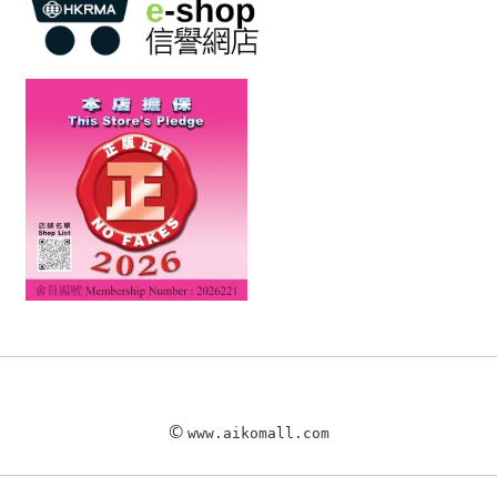
©
www.aikomall.com