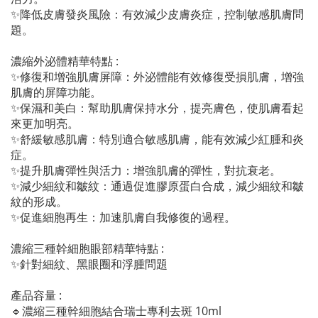
✨降低皮膚發炎風險：有效減少皮膚炎症，控制敏感肌膚問
題。
濃縮外泌體精華特點 :
✨修復和增強肌膚屏障：外泌體能有效修復受損肌膚，增強
肌膚的屏障功能。
✨保濕和美白：幫助肌膚保持水分，提亮膚色，使肌膚看起
來更加明亮。
✨舒緩敏感肌膚：特別適合敏感肌膚，能有效減少紅腫和炎
症。
✨提升肌膚彈性與活力：增強肌膚的彈性，對抗衰老。
✨減少細紋和皺紋：通過促進膠原蛋白合成，減少細紋和皺
紋的形成。
✨促進細胞再生：加速肌膚自我修復的過程。
濃縮三種幹細胞眼部精華特點 :
✨針對細紋、黑眼圈和浮腫問題
產品容量 :
🔹濃縮三種幹細胞結合瑞士專利去斑 10ml