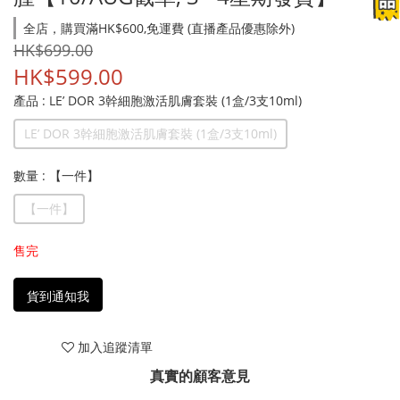
全店，購買滿HK$600,免運費 (直播產品優惠除外)
HK$699.00
HK$599.00
產品
: LE’ DOR 3幹細胞激活肌膚套裝 (1盒/3支10ml)
LE’ DOR 3幹細胞激活肌膚套裝 (1盒/3支10ml)
數量
: 【一件】
【一件】
售完
貨到通知我
加入追蹤清單
真實的顧客意見