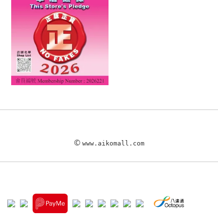
©
www.aikomall.com