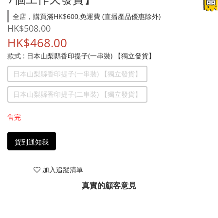
全店，購買滿HK$600,免運費 (直播產品優惠除外)
HK$508.00
HK$468.00
款式
: 日本山梨縣香印提子(一串裝) 【獨立發貨】
日本山梨縣香印提子(一串裝) 【獨立發貨】
日本山梨縣香印提子(二串裝) 【獨立發貨】
售完
貨到通知我
加入追蹤清單
真實的顧客意見