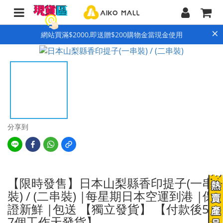
×
網站買滿$2000,即送贈$200購物金當現金使用
分享到
【限時發售】日本山梨縣香印提子(一串
裝) / (二串裝) |每星期日本空運到港 |保
證新鮮 |包送 【獨立發貨】 【付款後5-
7個工作天發貨】