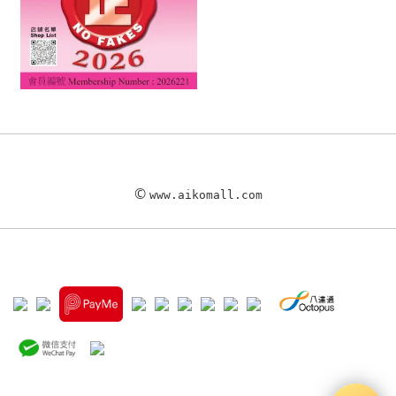
©
www.aikomall.com