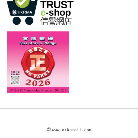
©
www.aikomall.com