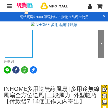
×
網站買滿$2000,即送贈$200購物金當現金使用
分享到
INHOME多用途無線風扇|多用途無線
風扇全方位送風|三段風力|外型輕巧
【付款後7-14個工作天內寄出】