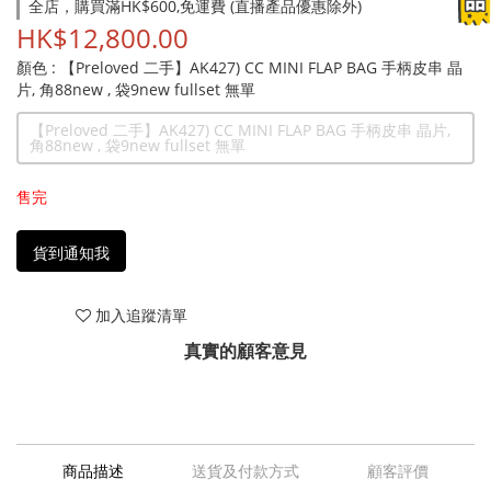
全店，購買滿HK$600,免運費 (直播產品優惠除外)
HK$12,800.00
顏色
: 【Preloved 二手】AK427) CC MINI FLAP BAG 手柄皮串 晶
片, 角88new , 袋9new fullset 無單
【Preloved 二手】AK427) CC MINI FLAP BAG 手柄皮串 晶片,
角88new , 袋9new fullset 無單
售完
貨到通知我
加入追蹤清單
真實的顧客意見
商品描述
送貨及付款方式
顧客評價