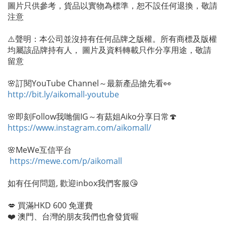
圖片只供參考，貨品以實物為標準，恕不設任何退換，敬請
注意
⚠️聲明：本公司並沒持有任何品牌之版權。所有商標及版權
均屬該品牌持有人， 圖片及資料轉載只作分享用途，敬請
留意
🌸訂閱YouTube Channel～最新產品搶先看👀
http://bit.ly/aikomall-youtube
🌸即刻Follow我哋個IG～有菇姐Aiko分享日常🍄
https://www.instagram.com/aikomall/
🌸MeWe互信平台
https://mewe.com/p/aikomall
如有任何問題, 歡迎inbox我們客服😘
💋 買滿HKD 600 免運費
❤️ 澳門、台灣的朋友我們也會發貨喔