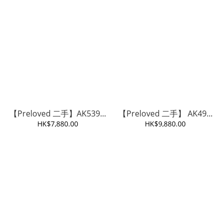
【Preloved 二手】AK539...
【Preloved 二手】 AK49...
HK$7,880.00
HK$9,880.00