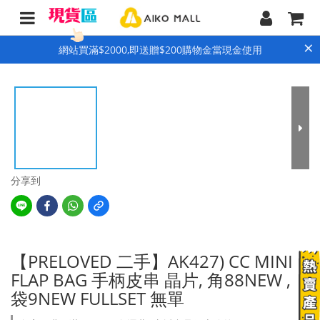
×
網站買滿$2000,即送贈$200購物金當現金使用
分享到
【PRELOVED 二手】AK427) CC MINI
FLAP BAG 手柄皮串 晶片, 角88NEW ,
袋9NEW FULLSET 無單