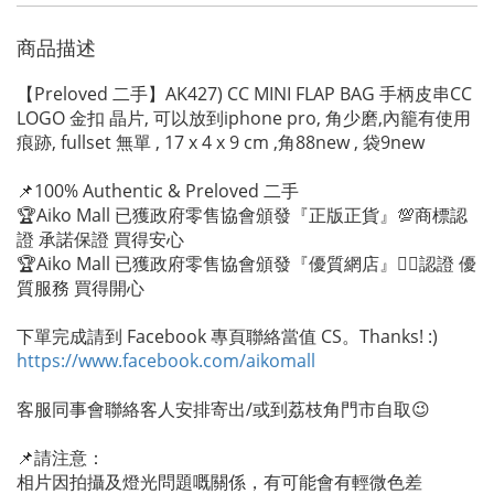
商品描述
【Preloved 二手】AK427) CC MINI FLAP BAG 手柄皮串CC
LOGO 金扣 晶片, 可以放到iphone pro, 角少磨,內籠有使用
痕跡, fullset 無單 , 17 x 4 x 9 cm ,角88new , 袋9new
📌100% Authentic & Preloved 二手
🏆Aiko Mall 已獲政府零售協會頒發『正版正貨』💯商標認
證 承諾保證 買得安心
🏆Aiko Mall 已獲政府零售協會頒發『優質網店』👍🏻認證 優
質服務 買得開心
下單完成請到 Facebook 專頁聯絡當值 CS。Thanks! :)
https://www.facebook.com/aikomall
客服同事會聯絡客人安排寄出/或到荔枝角門市自取😉
📌請注意：
相片因拍攝及燈光問題嘅關係，有可能會有輕微色差