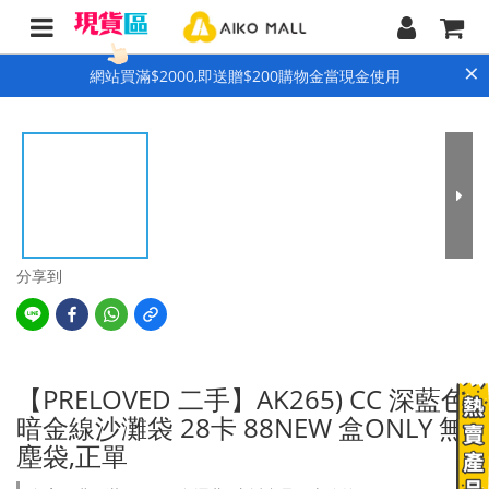
×
網站買滿$2000,即送贈$200購物金當現金使用
分享到
【PRELOVED 二手】AK265) CC 深藍色
暗金線沙灘袋 28卡 88NEW 盒ONLY 無
塵袋,正單