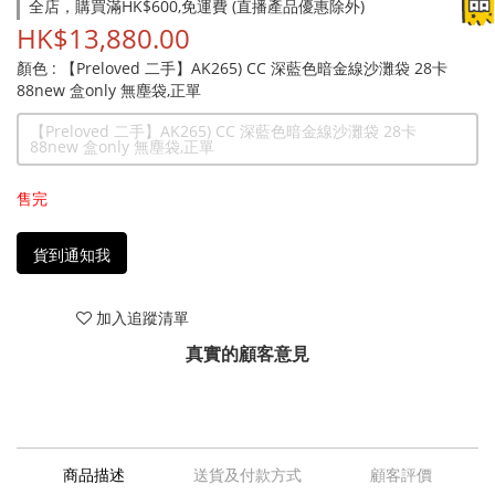
全店，購買滿HK$600,免運費 (直播產品優惠除外)
HK$13,880.00
顏色
: 【Preloved 二手】AK265) CC 深藍色暗金線沙灘袋 28卡
88new 盒only 無塵袋,正單
【Preloved 二手】AK265) CC 深藍色暗金線沙灘袋 28卡
88new 盒only 無塵袋,正單
售完
貨到通知我
加入追蹤清單
真實的顧客意見
商品描述
送貨及付款方式
顧客評價