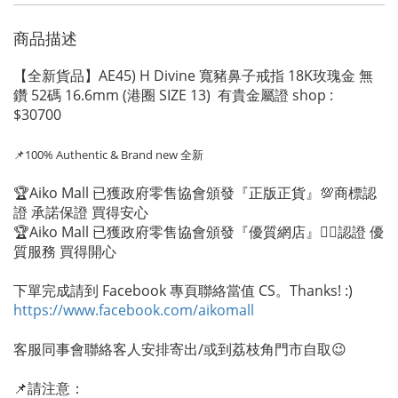
商品描述
【全新貨品】AE45) H Divine 寬豬鼻子戒指 18K玫瑰金 無
鑽 52碼 16.6mm (港圈 SIZE 13) 有貴金屬證 shop :
$30700
📌100% Authentic
& Brand new 全新
🏆Aiko Mall 已獲政府零售協會頒發『正版正貨』💯商標認
證 承諾保證 買得安心
🏆Aiko Mall 已獲政府零售協會頒發『優質網店』👍🏻認證 優
質服務 買得開心
下單完成請到 Facebook 專頁聯絡當值 CS。Thanks! :)
https://www.facebook.com/aikomall
客服同事會聯絡客人安排寄出/或到荔枝角門市自取😉
📌請注意：