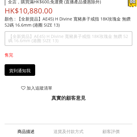
全店，購買滿HK$600,免運費 (直播產品優惠除外)
HK$10,880.00
顏色
: 【全新貨品】AE45) H Divine 寬豬鼻子戒指 18K玫瑰金 無鑽
52碼 16.6mm (港圈 SIZE 13)
【全新貨品】AE45) H Divine 寬豬鼻子戒指 18K玫瑰金 無鑽 52
碼 16.6mm (港圈 SIZE 13)
售完
貨到通知我
加入追蹤清單
真實的顧客意見
商品描述
送貨及付款方式
顧客評價