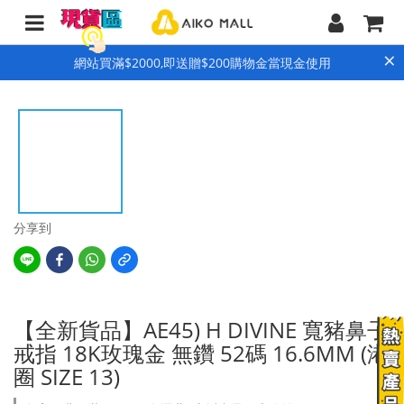
×
網站買滿$2000,即送贈$200購物金當現金使用
分享到
【全新貨品】AE45) H DIVINE 寬豬鼻子
戒指 18K玫瑰金 無鑽 52碼 16.6MM (港
圈 SIZE 13)