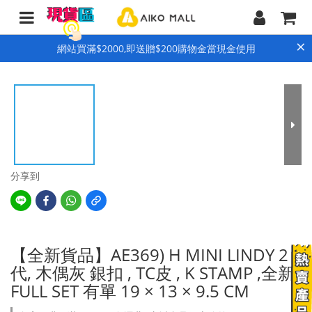
×
網站買滿$2000,即送贈$200購物金當現金使用
分享到
【全新貨品】AE369) H MINI LINDY 2
代, 木偶灰 銀扣 , TC皮 , K STAMP ,全新
FULL SET 有單 19 × 13 × 9.5 CM