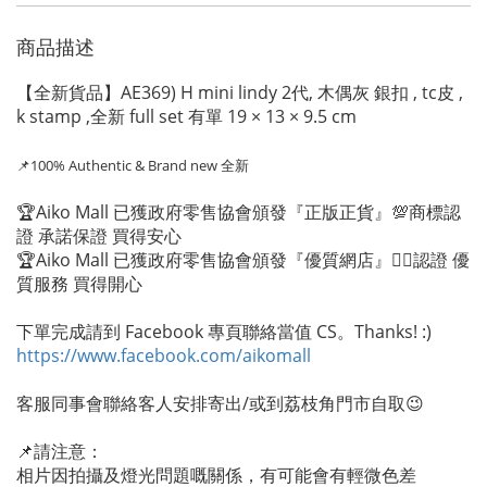
商品描述
【全新貨品】AE369) H mini lindy 2代, 木偶灰 銀扣 , tc皮 ,
k stamp ,全新 full set 有單 19 × 13 × 9.5 cm
📌100% Authentic
& Brand new 全新
🏆Aiko Mall 已獲政府零售協會頒發『正版正貨』💯商標認
證 承諾保證 買得安心
🏆Aiko Mall 已獲政府零售協會頒發『優質網店』👍🏻認證 優
質服務 買得開心
下單完成請到 Facebook 專頁聯絡當值 CS。Thanks! :)
https://www.facebook.com/aikomall
客服同事會聯絡客人安排寄出/或到荔枝角門市自取😉
📌請注意：
相片因拍攝及燈光問題嘅關係，有可能會有輕微色差