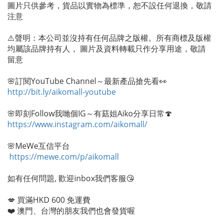
圖片只供參考，貨品以實物為標準，恕不設任何退換，敬請
注意
⚠️聲明：本公司並沒持有任何品牌之版權。所有商標及版權
均屬該品牌持有人， 圖片及資料轉載只作分享用途，敬請
留意
🌸訂閱YouTube Channel～最新產品搶先看👀
http://bit.ly/aikomall-youtube
🌸即刻Follow我哋個IG～有菇姐Aiko分享日常🍄
https://www.instagram.com/aikomall/
🌸MeWe互信平台
https://mewe.com/p/aikomall
如有任何問題, 歡迎inbox我們客服😘
💋 買滿HKD 600 免運費
❤️ 澳門、台灣的朋友我們也會發貨喔