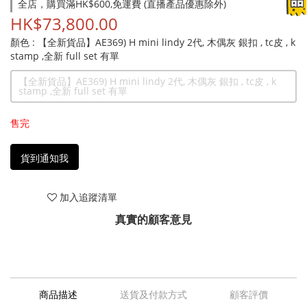
全店，購買滿HK$600,免運費 (直播產品優惠除外)
HK$73,800.00
顏色
: 【全新貨品】AE369) H mini lindy 2代, 木偶灰 銀扣 , tc皮 , k
stamp ,全新 full set 有單
【全新貨品】AE369) H mini lindy 2代, 木偶灰 銀扣 , tc皮 , k
stamp ,全新 full set 有單
售完
貨到通知我
加入追蹤清單
真實的顧客意見
商品描述
送貨及付款方式
顧客評價