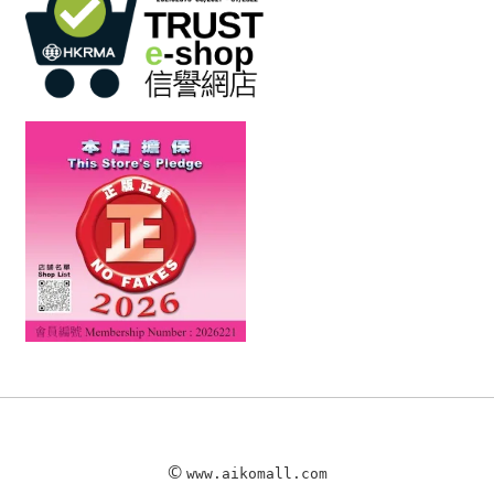
©
www.aikomall.com