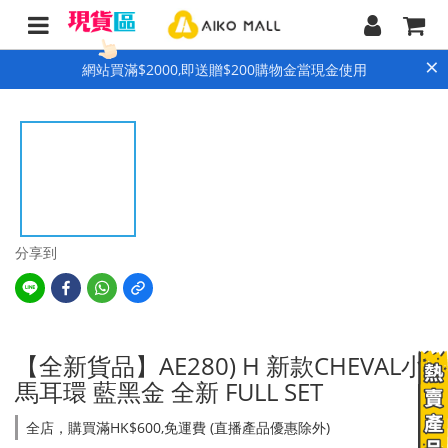
×
網站買滿$2000,即送贈$200購物金當現金使用
分享到
【全新貨品】AE280) H 新款CHEVAL小
馬耳環 藍黑金 全新 FULL SET
全店，購買滿HK$600,免運費 (直播產品優惠除外)