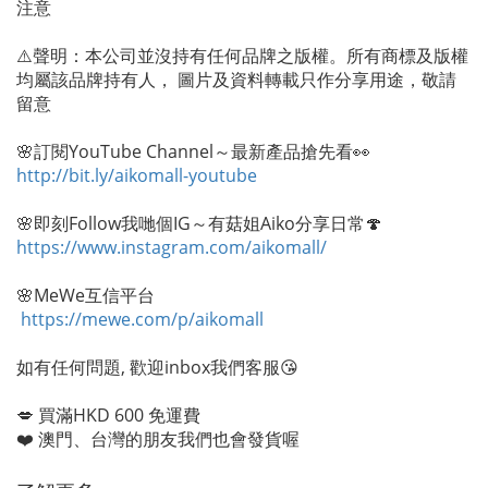
注意
⚠️聲明：本公司並沒持有任何品牌之版權。所有商標及版權
均屬該品牌持有人， 圖片及資料轉載只作分享用途，敬請
留意
🌸訂閱YouTube Channel～最新產品搶先看👀
http://bit.ly/aikomall-youtube
🌸即刻Follow我哋個IG～有菇姐Aiko分享日常🍄
https://www.instagram.com/aikomall/
🌸MeWe互信平台
https://mewe.com/p/aikomall
如有任何問題, 歡迎inbox我們客服😘
💋 買滿HKD 600 免運費
❤️ 澳門、台灣的朋友我們也會發貨喔