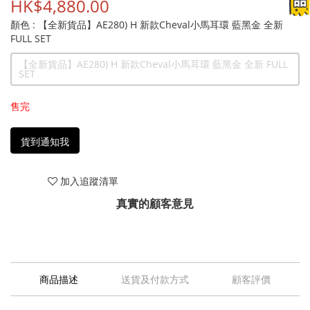
HK$4,880.00
顏色
: 【全新貨品】AE280) H 新款Cheval小馬耳環 藍黑金 全新
FULL SET
【全新貨品】AE280) H 新款Cheval小馬耳環 藍黑金 全新 FULL
SET
售完
貨到通知我
加入追蹤清單
真實的顧客意見
商品描述
送貨及付款方式
顧客評價