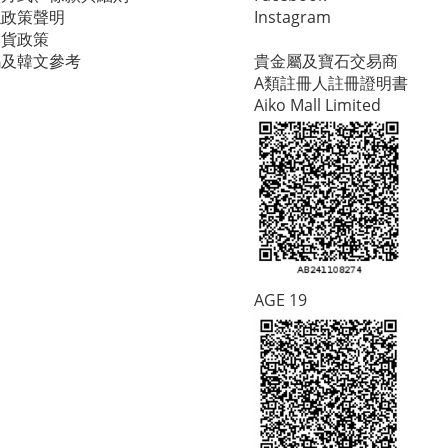
隱政策聲明
Instagram
換貨政策
碼及韓文參考
貴金屬及寶石交易商
A類註冊人註冊證明書
Aiko Mall Limited
AGE 19