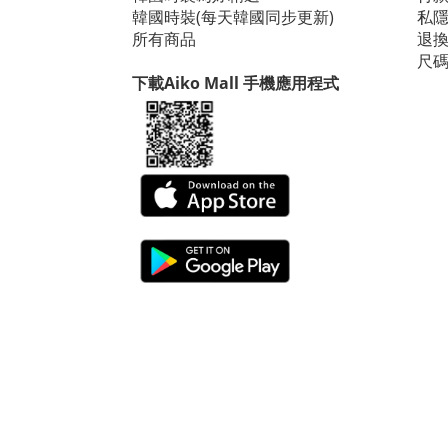
韓國時裝(每天韓國同步更新)
私
所有商品
退
尺
下載Aiko Mall 手機應用程式