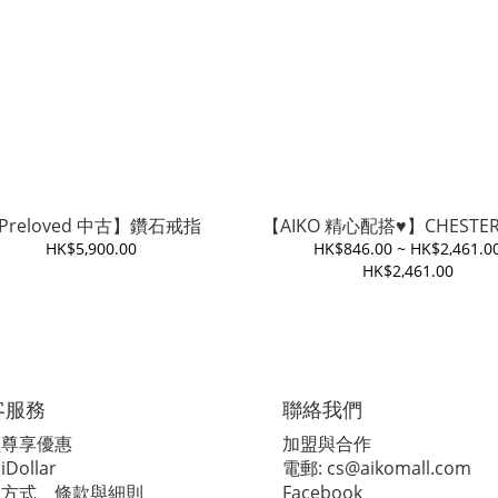
Preloved 中古】鑽石戒指
【AIKO 精心配搭♥️】CHESTER 
HK$5,900.00
HK$846.00 ~ HK$2,461.0
HK$2,461.00
客服務
聯絡我們
員尊享優惠
加盟與合作
Dollar
電郵:
cs@aikomall.com
款方式、條款與細則
Facebook