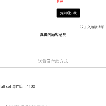
售完
貨到通知我
加入追蹤清單
真實的顧客意見
送貨及付款方式
l set 專門店 : 4100