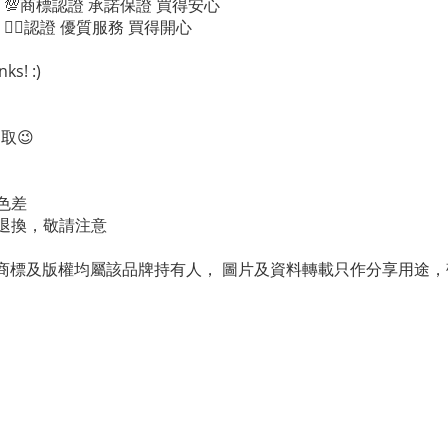
貨』💯商標認證 承諾保證 買得安心
👍🏻認證 優質服務 買得開心
! :)
取😉
色差
退換，敬請注意
商標及版權均屬該品牌持有人， 圖片及資料轉載只作分享用途