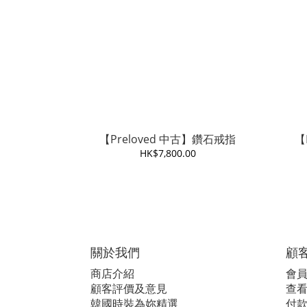
【Preloved 中古】鑽石戒指
【
HK$7,800.00
關於我們
顧
商店介紹
會
顧客評價及意見
查看i
韓國時裝為妳精選
付