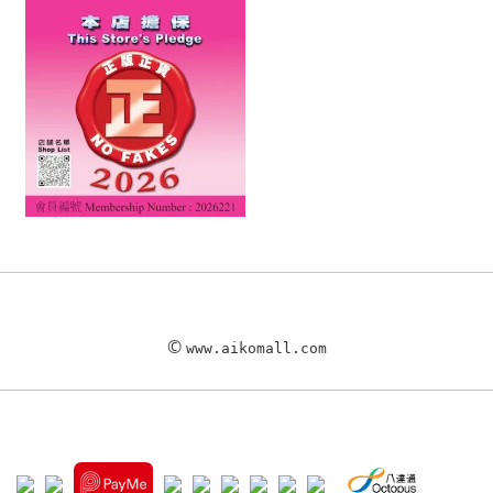
©
www.aikomall.com