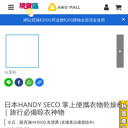
×
網站買滿$2000,即送贈$200購物金當現金使用
分享到
日本HANDY SECO 掌上便攜衣物乾燥機
| 旅行必備晾衣神物
全店，購買滿HK$600,免運費 (直播產品優惠除外)