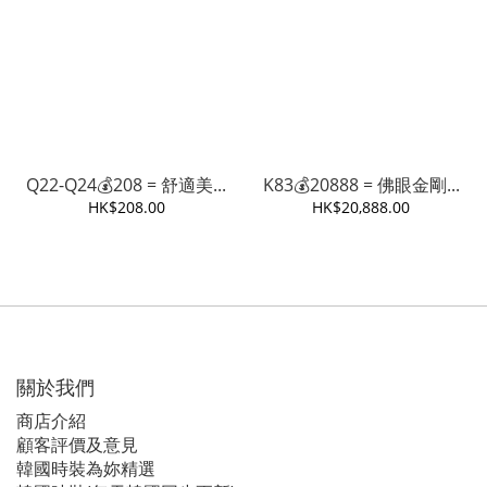
Q22-Q24💰208 = 舒適美...
K83💰20888 = 佛眼金剛...
HK$208.00
HK$20,888.00
關於我們
商店介紹
顧客評價及意見
韓國時裝為妳精選