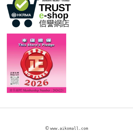
©
www.aikomall.com