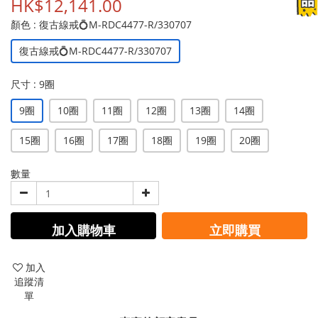
HK$12,141.00
顏色
: 復古線戒💍M-RDC4477-R/330707
復古線戒💍M-RDC4477-R/330707
尺寸
: 9圈
9圈
10圈
11圈
12圈
13圈
14圈
15圈
16圈
17圈
18圈
19圈
20圈
數量
加入購物車
立即購買
加入
追蹤清
單