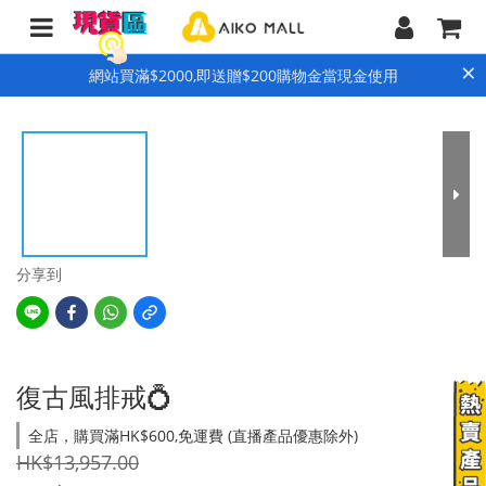
×
網站買滿$2000,即送贈$200購物金當現金使用
分享到
復古風排戒💍
全店，購買滿HK$600,免運費 (直播產品優惠除外)
HK$13,957.00