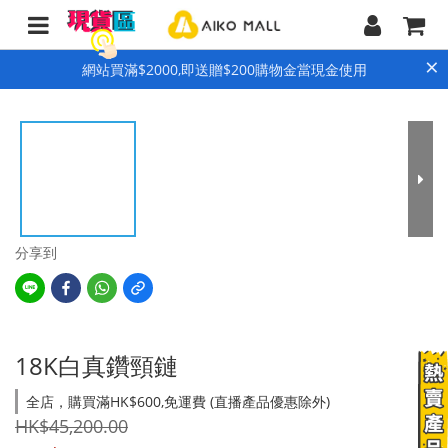
×
網站買滿$2000,即送贈$200購物金當現金使用
分享到
18K白真鑽頸鏈
全店，購買滿HK$600,免運費 (直播產品優惠除外)
HK$45,200.00