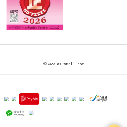
©
www.aikomall.com