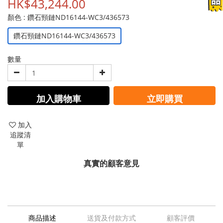
HK$43,244.00
顏色
: 鑽石頸鏈ND16144-WC3/436573
鑽石頸鏈ND16144-WC3/436573
數量
加入購物車
立即購買
加入
追蹤清
單
真實的顧客意見
商品描述
送貨及付款方式
顧客評價