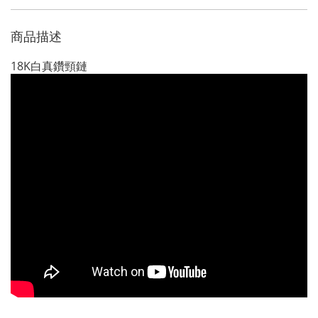
商品描述
18K白真鑽頸鏈