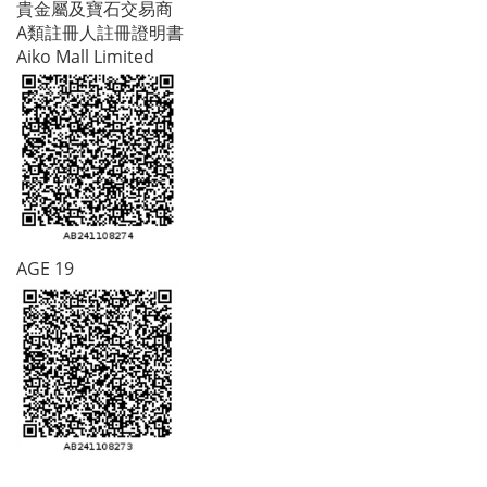
貴金屬及寶石交易商
A類註冊人註冊證明書
Aiko Mall Limited
AGE 19