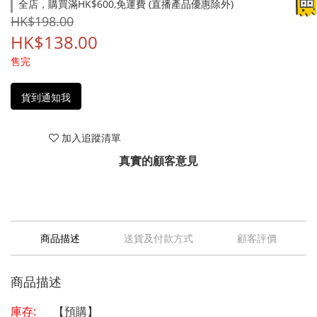
全店，購買滿HK$600,免運費 (直播產品優惠除外)
HK$198.00
HK$138.00
售完
貨到通知我
加入追蹤清單
真實的顧客意見
商品描述
送貨及付款方式
顧客評價
商品描述
庫存:
【預購】