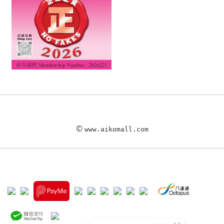
©
www.aikomall.com