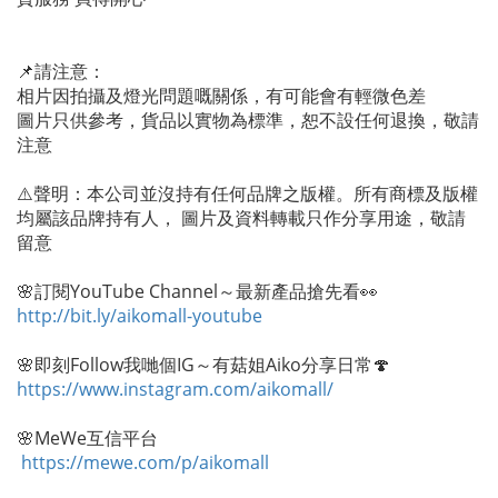
📌請注意：
相片因拍攝及燈光問題嘅關係，有可能會有輕微色差
圖片只供參考，貨品以實物為標準，恕不設任何退換，敬請
注意
⚠️聲明：本公司並沒持有任何品牌之版權。所有商標及版權
均屬該品牌持有人， 圖片及資料轉載只作分享用途，敬請
留意
🌸訂閱YouTube Channel～最新產品搶先看👀
http://bit.ly/aikomall-youtube
🌸即刻Follow我哋個IG～有菇姐Aiko分享日常🍄
https://www.instagram.com/aikomall/
🌸MeWe互信平台
https://mewe.com/p/aikomall