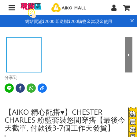
×
網站買滿$2000,即送贈$200購物金當現金使用
分享到
【AIKO 精心配搭♥️】CHESTER
CHARLES 粉藍套裝悠閒穿搭【最後今
天截單, 付款後3-7個工作天發貨】