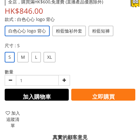
全店，購買滿HK$600,免運費 (直播產品優惠除外)
HK$846.00
款式
: 白色心心 logo 背心
白色心心 logo 背心
粉藍恤衫外套
粉藍短褲
尺寸
: S
S
M
L
XL
數量
加入購物車
立即購買
加入
追蹤清
單
真實的顧客意見