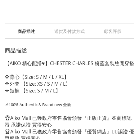
商品描述
送貨及付款方式
顧客評價
商品描述
【AIKO 精心配搭♥️】CHESTER CHARLES 粉藍套裝悠閒穿搭
🔷背心【Size: S / M / L / XL】
🔷外套 【Size: XS / S / M / L】
🔷短褲 【Size: S / M / L】
📌100% Authentic
& Brand new 全新
🏆Aiko Mall 已獲政府零售協會頒發『正版正貨』💯商標認
證 承諾保證 買得安心
🏆Aiko Mall 已獲政府零售協會頒發『優質網店』👍🏻認證 優
質服務 買得開心