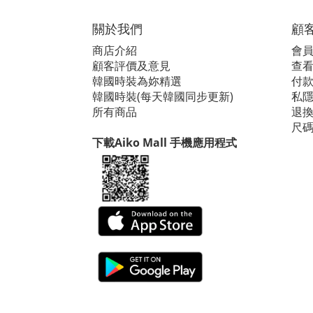
關於我們
顧
商店介紹
會
顧客評價及意見
查看i
韓國時裝為妳精選
付
韓國時裝(每天韓國同步更新)
私
所有商品
退
尺
下載Aiko Mall 手機應用程式