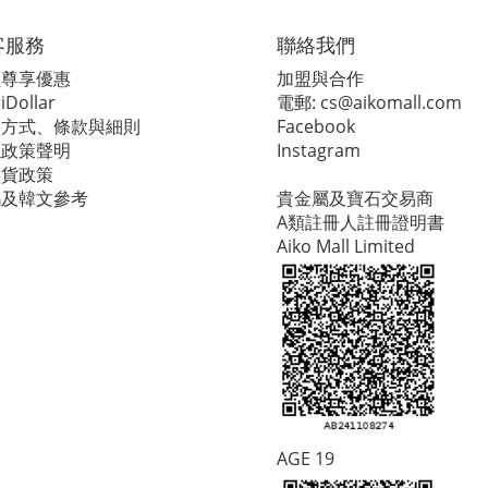
客服務
聯絡我們
員尊享優惠
加盟與合作
Dollar
電郵:
cs@aikomall.com
款方式、條款與細則
Facebook
隱政策聲明
Instagram
換貨政策
碼及韓文參考
貴金屬及寶石交易商
A類註冊人註冊證明書
Aiko Mall Limited
AGE 19