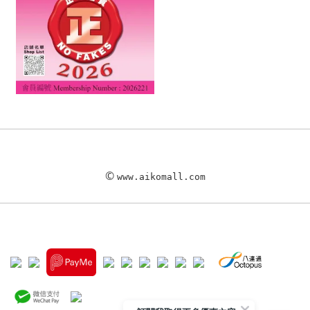
©
www.aikomall.com