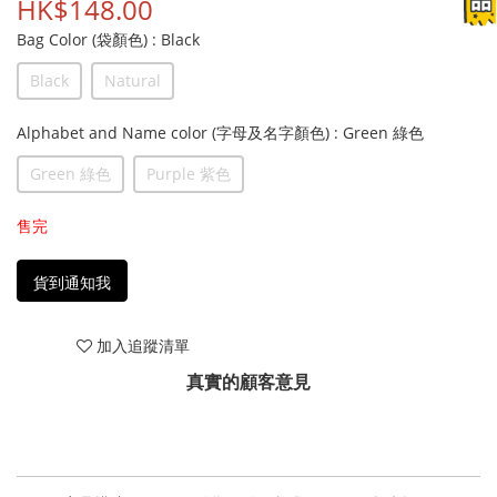
HK$148.00
Bag Color (袋顏色)
: Black
Black
Natural
Alphabet and Name color (字母及名字顏色)
: Green 綠色
Green 綠色
Purple 紫色
售完
貨到通知我
加入追蹤清單
真實的顧客意見