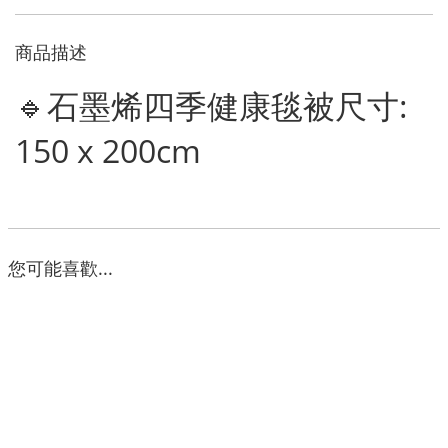
商品描述
🔹石墨烯四季健康毯被尺寸:
150 x 200cm
您可能喜歡...