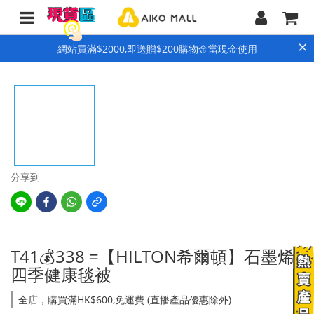
×
網站買滿$2000,即送贈$200購物金當現金使用
分享到
T41💰338 =【HILTON希爾頓】石墨烯
四季健康毯被
全店，購買滿HK$600,免運費 (直播產品優惠除外)