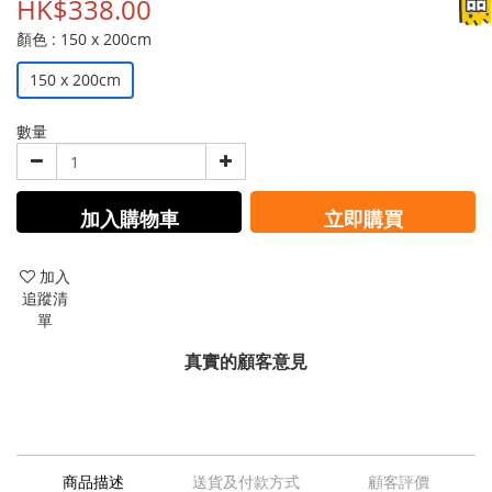
HK$338.00
顏色
: 150 x 200cm
150 x 200cm
數量
加入購物車
立即購買
加入
追蹤清
單
真實的顧客意見
商品描述
送貨及付款方式
顧客評價