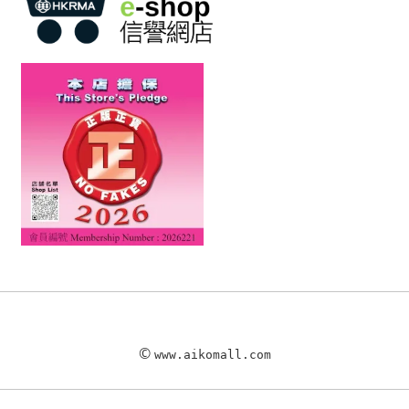
©
www.aikomall.com