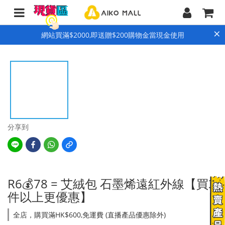
×
網站買滿$2000,即送贈$200購物金當現金使用
分享到
R6💰78 = 艾絨包 石墨烯遠紅外線【買3
件以上更優惠】
全店，購買滿HK$600,免運費 (直播產品優惠除外)