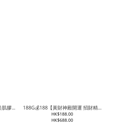
肌膠...
188G💰188【黃財神殿開運 招財精...
HK$188.00
HK$688.00