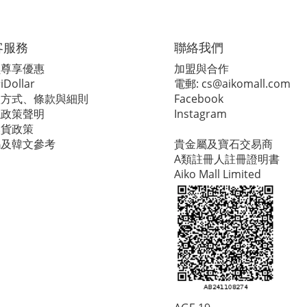
客服務
聯絡我們
員尊享優惠
加盟與合作
Dollar
電郵:
cs@aikomall.com
款方式、條款與細則
Facebook
隱政策聲明
Instagram
換貨政策
碼及韓文參考
貴金屬及寶石交易商
A類註冊人註冊證明書
Aiko Mall Limited