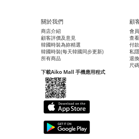
關於我們
顧
商店介紹
會
顧客評價及意見
查看i
韓國時裝為妳精選
付
韓國時裝(每天韓國同步更新)
私
所有商品
退
尺
下載Aiko Mall 手機應用程式